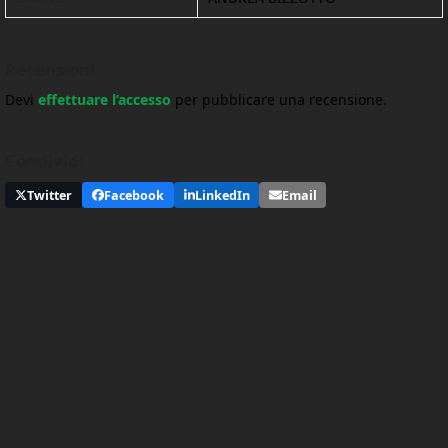
Recensioni
Devi
effettuare l’accesso
per pubblicare una recensione.
Condividi
Twitter
Facebook
LinkedIn
Email