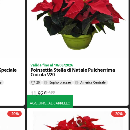
Valida fino al 10/08/2026
Speciale
Poinsettia Stella di Natale Pulcherrima
Ciotola V20
e
20
Euphorbiaceae
America Centrale
11,92
14,90
€
Il prezzo originale era: 14,90€.
Il prezzo attuale è: 11,92€.
AGGIUNGI AL CARRELLO
-20%
-20%