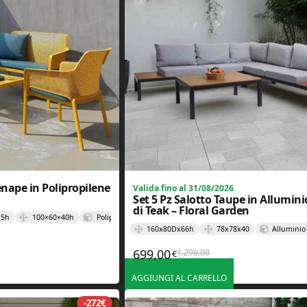
enape in Polipropilene
Valida fino al 31/08/2026
Set 5 Pz Salotto Taupe in Allumin
di Teak – Floral Garden
,5h
100×60×40h
Polipropilene
160x80Dx66h
78x78x40
Alluminio
699,00
1.290,00
€
Il prezzo originale era: 1.
Il prezzo attuale è: 699,00
AGGIUNGI AL CARRELLO
-272€