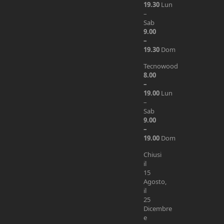
19.30
Lun
–
Sab
9.00
–
19.30
Dom
Tecnowood
8.00
–
19.00
Lun
–
Sab
9.00
–
19.00
Dom
Chiusi
il
15
Agosto,
il
25
Dicembre
e