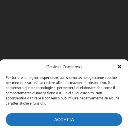
Gestisci Consenso
Per fornire le migliori esperienze, utilizziamo tecnologie come i cookie
per memorizzare e/o accedere alle informazioni del dispositivo. Il
consenso a queste tecnologie ci permetterà di elaborare dati come il
comportamento di navigazione o ID unici su questo sito. Non
acconsentire o ritirare il consenso può influire negativamente su alcune
caratteristiche e funzioni.
ACCETTA