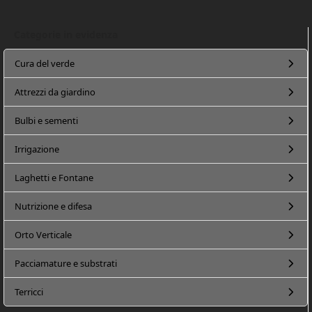
Categorie in evidenza
Cura del verde
Attrezzi da giardino
Bulbi e sementi
Irrigazione
Laghetti e Fontane
Nutrizione e difesa
Orto Verticale
Pacciamature e substrati
Terricci