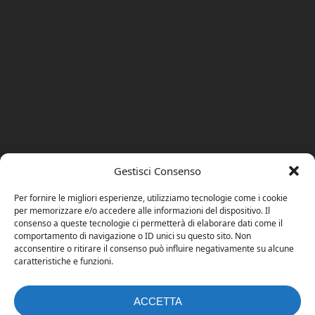
Gestisci Consenso
Per fornire le migliori esperienze, utilizziamo tecnologie come i cookie
per memorizzare e/o accedere alle informazioni del dispositivo. Il
consenso a queste tecnologie ci permetterà di elaborare dati come il
comportamento di navigazione o ID unici su questo sito. Non
acconsentire o ritirare il consenso può influire negativamente su alcune
caratteristiche e funzioni.
ACCETTA