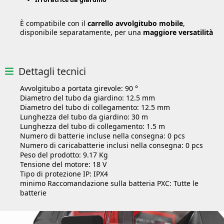
È compatibile con il
carrello avvolgitubo mobile
,
disponibile separatamente, per una
maggiore versatilità
Dettagli tecnici
Avvolgitubo a portata girevole:
90 °
Diametro del tubo da giardino:
12.5 mm
Diametro del tubo di collegamento:
12.5 mm
Lunghezza del tubo da giardino:
30 m
Lunghezza del tubo di collegamento:
1.5 m
Numero di batterie incluse nella consegna:
0 pcs
Numero di caricabatterie inclusi nella consegna:
0 pcs
Peso del prodotto:
9.17 Kg
Tensione del motore:
18 V
Tipo di protezione IP:
IPX4
minimo Raccomandazione sulla batteria PXC:
Tutte le
batterie