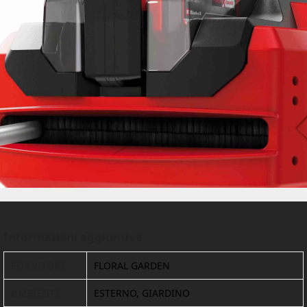
Informazioni aggiuntive
FORNITORE
FLORAL GARDEN
AMBIENTE
ESTERNO, GIARDINO