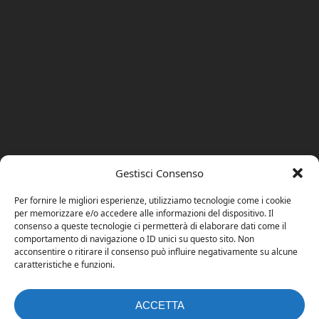
Gestisci Consenso
Per fornire le migliori esperienze, utilizziamo tecnologie come i cookie
per memorizzare e/o accedere alle informazioni del dispositivo. Il
consenso a queste tecnologie ci permetterà di elaborare dati come il
comportamento di navigazione o ID unici su questo sito. Non
acconsentire o ritirare il consenso può influire negativamente su alcune
caratteristiche e funzioni.
ACCETTA