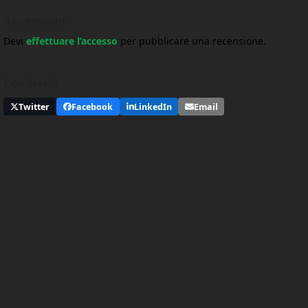
Recensioni
Devi
effettuare l’accesso
per pubblicare una recensione.
Condividi
Twitter
Facebook
LinkedIn
Email