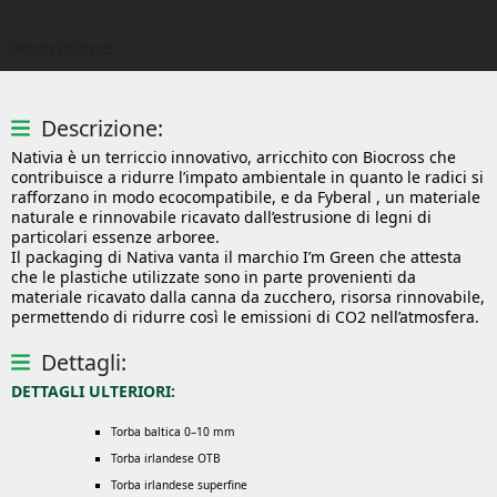
Descrizione
Descrizione:
Nativia è un terriccio innovativo, arricchito con Biocross che
contribuisce a ridurre l’impato ambientale in quanto le radici si
rafforzano in modo ecocompatibile, e da Fyberal , un materiale
naturale e rinnovabile ricavato dall’estrusione di legni di
particolari essenze arboree.
Il packaging di Nativa vanta il marchio I’m Green che attesta
che le plastiche utilizzate sono in parte provenienti da
materiale ricavato dalla canna da zucchero, risorsa rinnovabile,
permettendo di ridurre così le emissioni di CO2 nell’atmosfera.
Dettagli:
DETTAGLI ULTERIORI:
Torba baltica 0–10 mm
Torba irlandese OTB
Torba irlandese superfine