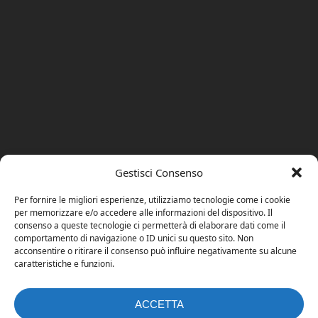
Gestisci Consenso
Per fornire le migliori esperienze, utilizziamo tecnologie come i cookie
per memorizzare e/o accedere alle informazioni del dispositivo. Il
consenso a queste tecnologie ci permetterà di elaborare dati come il
comportamento di navigazione o ID unici su questo sito. Non
acconsentire o ritirare il consenso può influire negativamente su alcune
caratteristiche e funzioni.
ACCETTA