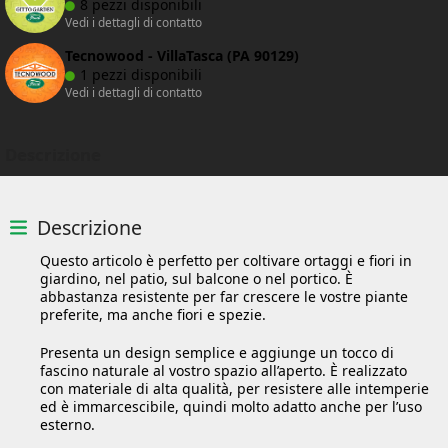
8 pezzi disponibili
Vedi i dettagli di contatto
Tecnowood - VillaTasca (PA 90129)
1 pezzi disponibili
Vedi i dettagli di contatto
Descrizione
Descrizione
Questo articolo è perfetto per coltivare ortaggi e fiori in
giardino, nel patio, sul balcone o nel portico. È
abbastanza resistente per far crescere le vostre piante
preferite, ma anche fiori e spezie.
Presenta un design semplice e aggiunge un tocco di
fascino naturale al vostro spazio all’aperto. È realizzato
con materiale di alta qualità, per resistere alle intemperie
ed è immarcescibile, quindi molto adatto anche per l’uso
esterno.