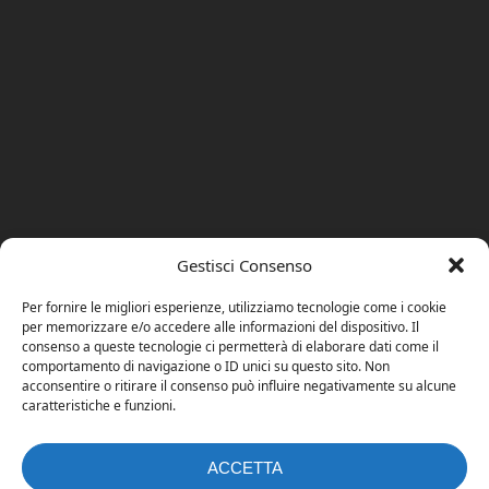
Gestisci Consenso
Per fornire le migliori esperienze, utilizziamo tecnologie come i cookie
per memorizzare e/o accedere alle informazioni del dispositivo. Il
consenso a queste tecnologie ci permetterà di elaborare dati come il
comportamento di navigazione o ID unici su questo sito. Non
acconsentire o ritirare il consenso può influire negativamente su alcune
caratteristiche e funzioni.
ACCETTA