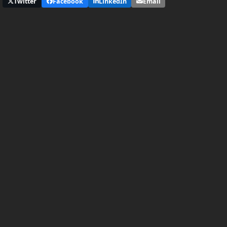
Twitter
Facebook
LinkedIn
Email