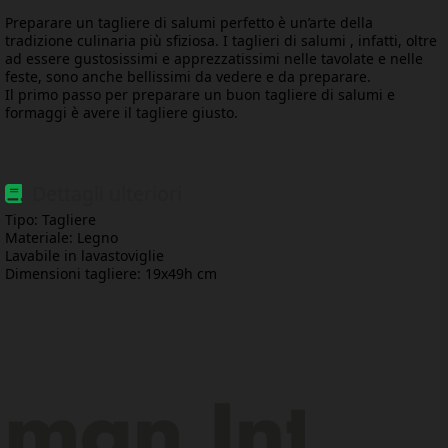
Preparare un tagliere di salumi perfetto è un’arte della
tradizione culinaria più sfiziosa. I taglieri di salumi , infatti, oltre
ad essere gustosissimi e apprezzatissimi nelle tavolate e nelle
feste, sono anche bellissimi da vedere e da preparare.
Il primo passo per preparare un buon tagliere di salumi e
formaggi è avere il tagliere giusto.
Dettagli ulteriori
Tipo: Tagliere
Materiale: Legno
Lavabile in lavastoviglie
Dimensioni tagliere: 19x49h cm