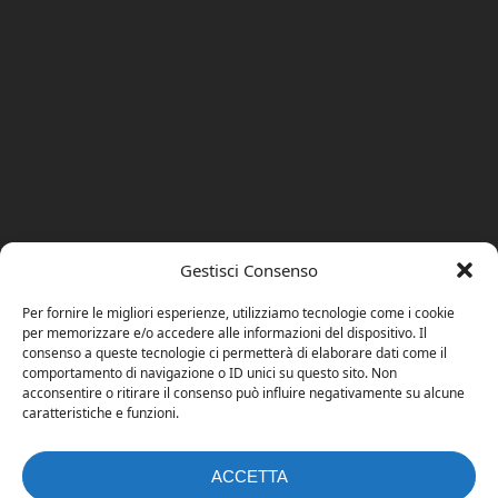
Gestisci Consenso
Per fornire le migliori esperienze, utilizziamo tecnologie come i cookie
per memorizzare e/o accedere alle informazioni del dispositivo. Il
consenso a queste tecnologie ci permetterà di elaborare dati come il
comportamento di navigazione o ID unici su questo sito. Non
acconsentire o ritirare il consenso può influire negativamente su alcune
caratteristiche e funzioni.
ACCETTA