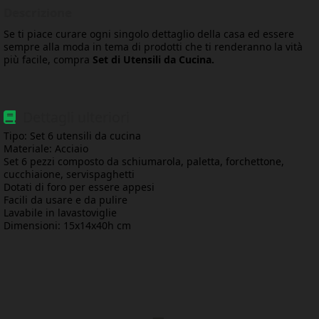
Descrizione
Se ti piace curare ogni singolo dettaglio della casa ed essere
sempre alla moda in tema di prodotti che ti renderanno la vità
più facile, compra
Set di Utensili da Cucina.
Dettagli ulteriori
Tipo: Set 6 utensili da cucina
Materiale: Acciaio
Set 6 pezzi composto da schiumarola, paletta, forchettone,
cucchiaione, servispaghetti
Dotati di foro per essere appesi
Facili da usare e da pulire
Lavabile in lavastoviglie
Dimensioni: 15x14x40h cm