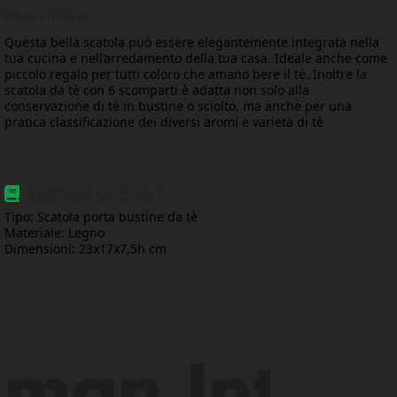
Descrizione
Questa bella scatola può essere elegantemente integrata nella
tua cucina e nell’arredamento della tua casa. Ideale anche come
piccolo regalo per tutti coloro che amano bere il tè. Inoltre la
scatola da tè con 6 scomparti è adatta non solo alla
conservazione di tè in bustine o sciolto, ma anche per una
pratica classificazione dei diversi aromi e varietà di tè
Dettagli ulteriori
Tipo: Scatola porta bustine da tè
Materiale: Legno
Dimensioni: 23x17x7,5h cm