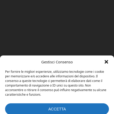
Gestisci Consenso
Per fornire le migliori esperienze, utilizziamo tecnologie come i cookie
per memorizzare e/o accedere alle informazioni del dispositivo. Il
consenso a queste tecnologie ci permetterà di elaborare dati come il
comportamento di navigazione o ID unici su questo sito. Non
acconsentire o ritirare il consenso può influire negativamente su alcune
caratteristiche e funzioni.
ACCETTA