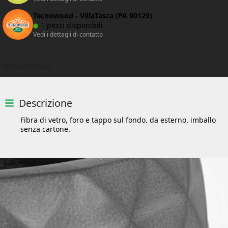
Tecnowood - VillaTasca (PA 90129)
1 pezzi disponibili
Vedi i dettagli di contatto
Descrizione
Descrizione
Fibra di vetro, foro e tappo sul fondo. da esterno. imballo
senza cartone.