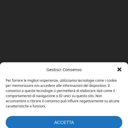
Gestisci Consenso
Per fornire le migliori esperienze, utilizziamo tecnologie come i cookie
per memorizzare e/o accedere alle informazioni del dispositivo. Il
consenso a queste tecnologie ci permetterà di elaborare dati come il
comportamento di navigazione o ID unici su questo sito. Non
acconsentire o ritirare il consenso può influire negativamente su alcune
caratteristiche e funzioni.
ACCETTA