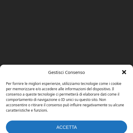
Gestisci Consenso
Per fornire le migliori esperienze, utilizziamo tecnologie come i cookie
per memorizzare e/o accedere alle informazioni del dispositivo. Il
consenso a queste tecnologie ci permetterà di elaborare dati come il
comportamento di navigazione o ID unici su questo sito. Non
acconsentire o ritirare il consenso può influire negativamente su alcune
caratteristiche e funzioni.
ACCETTA