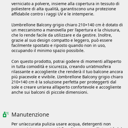
verniciato a polvere, insieme alla copertura in tessuto di
poliestere di alta qualità, garantiscono una protezione
affidabile contro i raggi UV e le intemperie.
L’ombrellone Balcony grigio chiaro 210×140 cm è dotato di
un meccanismo a manovella per l’apertura e la chiusura,
che lo rende facile da utilizzare e da gestire. Inoltre,
grazie al suo design compatto e leggero, può essere
facilmente spostato e riposto quando non in uso,
occupando il minimo spazio possibile.
Con questo prodotto, potrai godere di momenti all’aperto
in tutta comodità e sicurezza, creando un’atmosfera
rilassante e accogliente che renderà il tuo balcone ancora
più piacevole e vivibile. L’ombrellone Balcony grigio chiaro
210×140 cm è la soluzione perfetta per proteggerti dal
sole e creare un’area all’aperto confortevole e accogliente
anche sui balconi di piccole dimensioni.
Manutenzione
Per un’accurata pulizia usare acqua, detergenti non