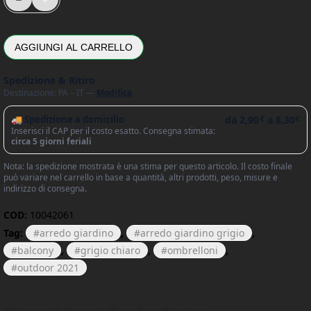
AGGIUNGI AL CARRELLO
Spedizione & Ritiro
Destinazione: PA – IT —
Modifica
🚚 Spedizione a domicilio
da
2,90
a
8,30
€
€
Inserisci il CAP per il costo esatto. Consegna stimata:
circa 5 giorni feriali
Nota: la spedizione mostrata è una stima per questo articolo. Il costo finale
può variare nel carrello in base a quantità, altri prodotti, peso, misure e
indirizzo di consegna.
COD:
10042061
Tag:
arredo giardino
,
arredo giardino grigio
,
balcony
,
grigio chiaro
,
ombrelloni
,
outdoor 2021