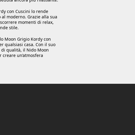
dy con Cuscini lo rende
o al moderno. Grazie alla sua
ascorrere momenti di relax,
nde stile.
ido Moon Grigio Kordy con
r qualsiasi casa. Con il suo
e di qualità, il Nido Moon
r creare un’atmosfera