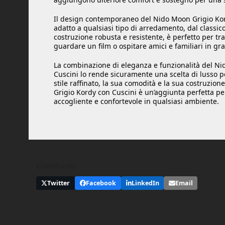
Il design contemporaneo del Nido Moon Grigio Kor
adatto a qualsiasi tipo di arredamento, dal classic
costruzione robusta e resistente, è perfetto per tr
guardare un film o ospitare amici e familiari in gra
La combinazione di eleganza e funzionalità del N
Cuscini lo rende sicuramente una scelta di lusso pe
stile raffinato, la sua comodità e la sua costruzion
Grigio Kordy con Cuscini è un’aggiunta perfetta pe
accogliente e confortevole in qualsiasi ambiente.
Condividi
Twitter
Facebook
LinkedIn
Email