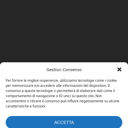
Gestisci Consenso
Per fornire le migliori esperienze, utilizziamo tecnologie come i cookie
per memorizzare e/o accedere alle informazioni del dispositivo. Il
consenso a queste tecnologie ci permetterà di elaborare dati come il
comportamento di navigazione o ID unici su questo sito. Non
acconsentire o ritirare il consenso può influire negativamente su alcune
caratteristiche e funzioni.
ACCETTA