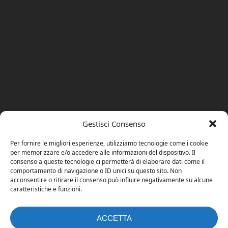
Gestisci Consenso
Per fornire le migliori esperienze, utilizziamo tecnologie come i cookie
per memorizzare e/o accedere alle informazioni del dispositivo. Il
consenso a queste tecnologie ci permetterà di elaborare dati come il
comportamento di navigazione o ID unici su questo sito. Non
acconsentire o ritirare il consenso può influire negativamente su alcune
caratteristiche e funzioni.
ACCETTA