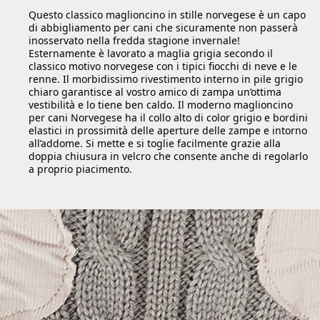
Questo classico maglioncino in stille norvegese è un capo
di abbigliamento per cani che sicuramente non passerà
inosservato nella fredda stagione invernale!
Esternamente è lavorato a maglia grigia secondo il
classico motivo norvegese con i tipici fiocchi di neve e le
renne. Il morbidissimo rivestimento interno in pile grigio
chiaro garantisce al vostro amico di zampa un’ottima
vestibilità e lo tiene ben caldo. Il moderno maglioncino
per cani Norvegese ha il collo alto di color grigio e bordini
elastici in prossimità delle aperture delle zampe e intorno
all’addome. Si mette e si toglie facilmente grazie alla
doppia chiusura in velcro che consente anche di regolarlo
a proprio piacimento.