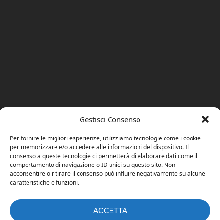
Gestisci Consenso
Per fornire le migliori esperienze, utilizziamo tecnologie come i cookie
per memorizzare e/o accedere alle informazioni del dispositivo. Il
consenso a queste tecnologie ci permetterà di elaborare dati come il
comportamento di navigazione o ID unici su questo sito. Non
acconsentire o ritirare il consenso può influire negativamente su alcune
caratteristiche e funzioni.
ACCETTA