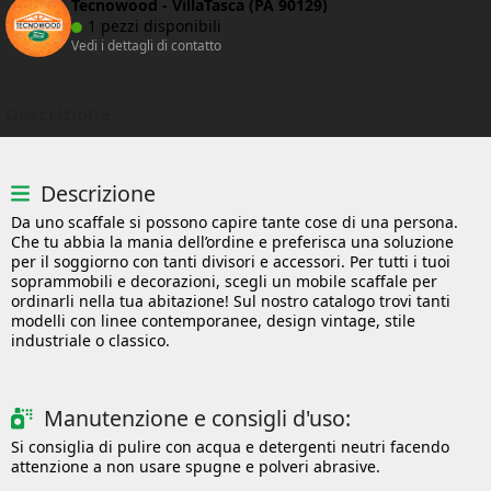
Tecnowood - VillaTasca (PA 90129)
1 pezzi disponibili
Vedi i dettagli di contatto
Descrizione
Descrizione
Da uno scaffale si possono capire tante cose di una persona.
Che tu abbia la mania dell’ordine e preferisca una soluzione
per il soggiorno con tanti divisori e accessori. Per tutti i tuoi
soprammobili e decorazioni, scegli un mobile scaffale per
ordinarli nella tua abitazione! Sul nostro catalogo trovi tanti
modelli con linee contemporanee, design vintage, stile
industriale o classico.
Manutenzione e consigli d'uso:
Si consiglia di pulire con acqua e detergenti neutri facendo
attenzione a non usare spugne e polveri abrasive.