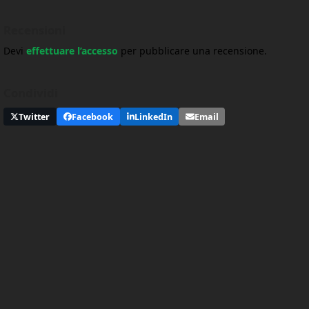
Recensioni
Devi
effettuare l’accesso
per pubblicare una recensione.
Condividi
Twitter
Facebook
LinkedIn
Email