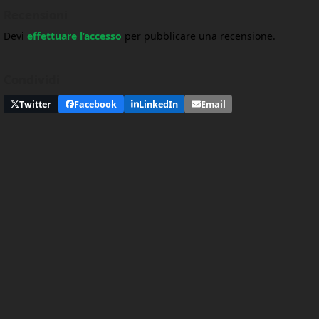
Recensioni
Devi
effettuare l’accesso
per pubblicare una recensione.
Condividi
Twitter
Facebook
LinkedIn
Email