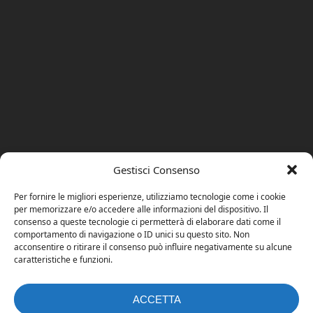
Gestisci Consenso
Per fornire le migliori esperienze, utilizziamo tecnologie come i cookie
per memorizzare e/o accedere alle informazioni del dispositivo. Il
consenso a queste tecnologie ci permetterà di elaborare dati come il
comportamento di navigazione o ID unici su questo sito. Non
acconsentire o ritirare il consenso può influire negativamente su alcune
caratteristiche e funzioni.
ACCETTA