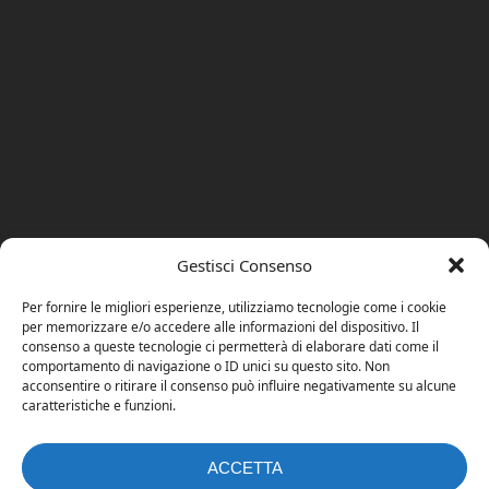
Gestisci Consenso
Per fornire le migliori esperienze, utilizziamo tecnologie come i cookie
per memorizzare e/o accedere alle informazioni del dispositivo. Il
consenso a queste tecnologie ci permetterà di elaborare dati come il
comportamento di navigazione o ID unici su questo sito. Non
acconsentire o ritirare il consenso può influire negativamente su alcune
caratteristiche e funzioni.
ACCETTA