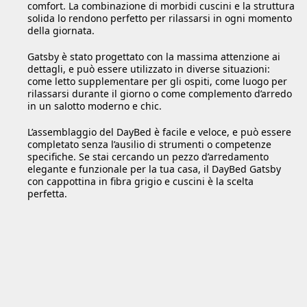
comfort. La combinazione di morbidi cuscini e la struttura
solida lo rendono perfetto per rilassarsi in ogni momento
della giornata.
Gatsby è stato progettato con la massima attenzione ai
dettagli, e può essere utilizzato in diverse situazioni:
come letto supplementare per gli ospiti, come luogo per
rilassarsi durante il giorno o come complemento d’arredo
in un salotto moderno e chic.
L’assemblaggio del DayBed è facile e veloce, e può essere
completato senza l’ausilio di strumenti o competenze
specifiche. Se stai cercando un pezzo d’arredamento
elegante e funzionale per la tua casa, il DayBed Gatsby
con cappottina in fibra grigio e cuscini è la scelta
perfetta.