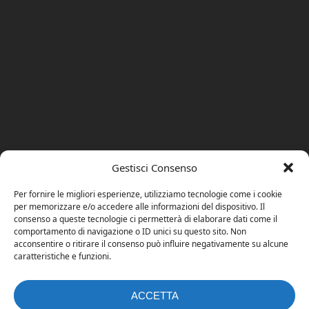
Gestisci Consenso
Per fornire le migliori esperienze, utilizziamo tecnologie come i cookie
per memorizzare e/o accedere alle informazioni del dispositivo. Il
consenso a queste tecnologie ci permetterà di elaborare dati come il
comportamento di navigazione o ID unici su questo sito. Non
acconsentire o ritirare il consenso può influire negativamente su alcune
caratteristiche e funzioni.
ACCETTA