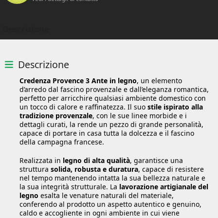
Descrizione
Descrizione
Credenza Provence 3 Ante in legno
, un elemento
d’arredo dal fascino provenzale e dall’eleganza romantica,
perfetto per arricchire qualsiasi ambiente domestico con
un tocco di calore e raffinatezza. Il suo
stile ispirato alla
tradizione provenzale
, con le sue linee morbide e i
dettagli curati, la rende un pezzo di grande personalità,
capace di portare in casa tutta la dolcezza e il fascino
della campagna francese.
Realizzata in
legno di alta qualità
, garantisce una
struttura
solida, robusta e duratura
, capace di resistere
nel tempo mantenendo intatta la sua bellezza naturale e
la sua integrità strutturale. La
lavorazione artigianale del
legno
esalta le venature naturali del materiale,
conferendo al prodotto un aspetto autentico e genuino,
caldo e accogliente in ogni ambiente in cui viene