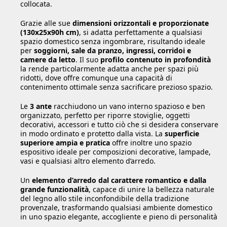
collocata.
Grazie alle sue
dimensioni orizzontali e proporzionate
(130x25x90h cm)
, si adatta perfettamente a qualsiasi
spazio domestico senza ingombrare, risultando ideale
per
soggiorni, sale da pranzo, ingressi, corridoi e
camere da letto
. Il suo
profilo contenuto in profondità
la rende particolarmente adatta anche per spazi più
ridotti, dove offre comunque una capacità di
contenimento ottimale senza sacrificare prezioso spazio.
Le
3 ante
racchiudono un vano interno spazioso e ben
organizzato, perfetto per riporre stoviglie, oggetti
decorativi, accessori e tutto ciò che si desidera conservare
in modo ordinato e protetto dalla vista. La
superficie
superiore ampia e pratica
offre inoltre uno spazio
espositivo ideale per composizioni decorative, lampade,
vasi e qualsiasi altro elemento d’arredo.
Un
elemento d’arredo dal carattere romantico e dalla
grande funzionalità
, capace di unire la bellezza naturale
del legno allo stile inconfondibile della tradizione
provenzale, trasformando qualsiasi ambiente domestico
in uno spazio elegante, accogliente e pieno di personalità