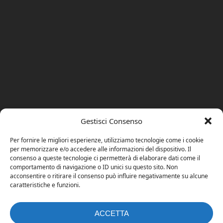
Gestisci Consenso
Per fornire le migliori esperienze, utilizziamo tecnologie come i cookie
per memorizzare e/o accedere alle informazioni del dispositivo. Il
consenso a queste tecnologie ci permetterà di elaborare dati come il
comportamento di navigazione o ID unici su questo sito. Non
acconsentire o ritirare il consenso può influire negativamente su alcune
caratteristiche e funzioni.
ACCETTA