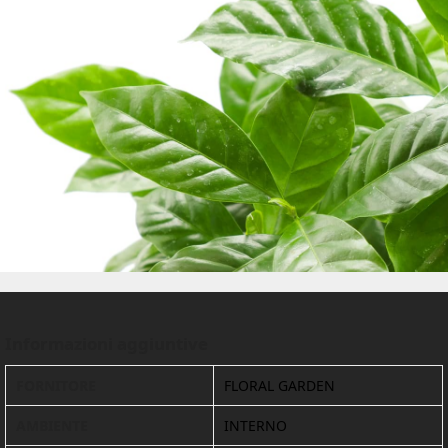
Informazioni aggiuntive
FORNITORE
FLORAL GARDEN
AMBIENTE
INTERNO