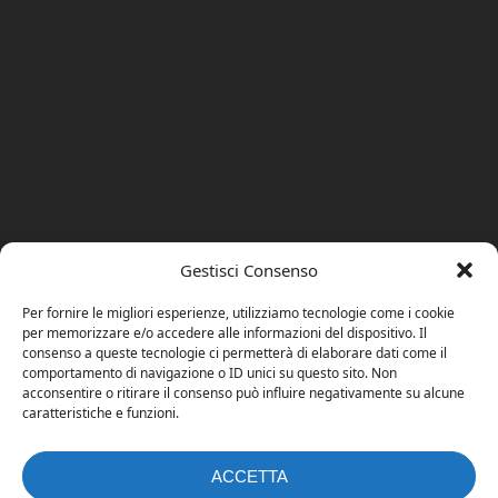
Gestisci Consenso
Per fornire le migliori esperienze, utilizziamo tecnologie come i cookie
per memorizzare e/o accedere alle informazioni del dispositivo. Il
consenso a queste tecnologie ci permetterà di elaborare dati come il
comportamento di navigazione o ID unici su questo sito. Non
acconsentire o ritirare il consenso può influire negativamente su alcune
caratteristiche e funzioni.
ACCETTA