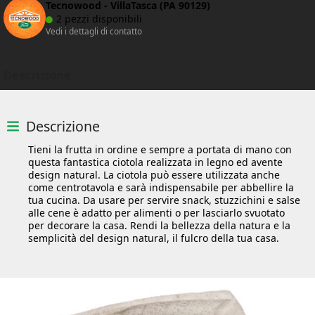
Tecnowood - VillaTasca (PA 90129)
2 pezzi disponibili
Vedi i dettagli di contatto
Descrizione
Descrizione
Tieni la frutta in ordine e sempre a portata di mano con
questa fantastica ciotola realizzata in legno ed avente
design natural. La ciotola può essere utilizzata anche
come centrotavola e sarà indispensabile per abbellire la
tua cucina. Da usare per servire snack, stuzzichini e salse
alle cene è adatto per alimenti o per lasciarlo svuotato
per decorare la casa. Rendi la bellezza della natura e la
semplicità del design natural, il fulcro della tua casa.