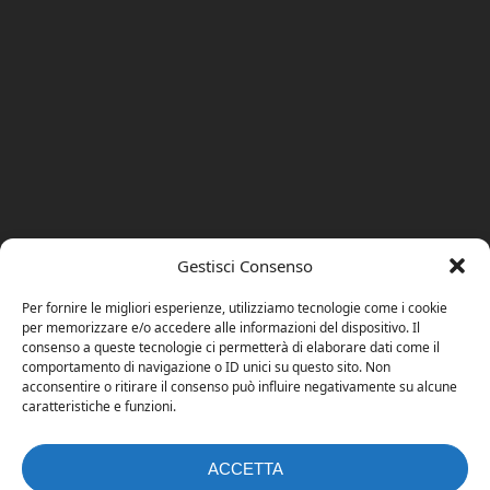
Gestisci Consenso
Per fornire le migliori esperienze, utilizziamo tecnologie come i cookie
per memorizzare e/o accedere alle informazioni del dispositivo. Il
consenso a queste tecnologie ci permetterà di elaborare dati come il
comportamento di navigazione o ID unici su questo sito. Non
acconsentire o ritirare il consenso può influire negativamente su alcune
caratteristiche e funzioni.
ACCETTA