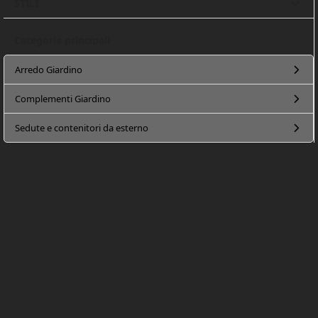
STILI
Categorie principali
Arredo Giardino
Complementi Giardino
Sedute e contenitori da esterno