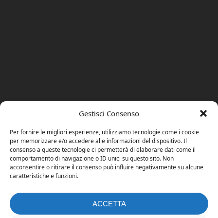
Gestisci Consenso
Per fornire le migliori esperienze, utilizziamo tecnologie come i cookie
per memorizzare e/o accedere alle informazioni del dispositivo. Il
consenso a queste tecnologie ci permetterà di elaborare dati come il
comportamento di navigazione o ID unici su questo sito. Non
acconsentire o ritirare il consenso può influire negativamente su alcune
caratteristiche e funzioni.
ACCETTA