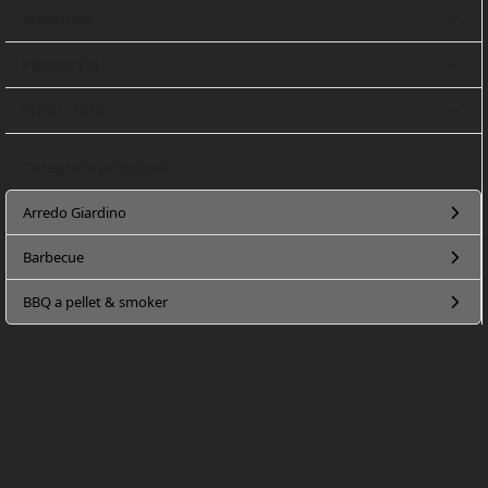
Materiale
PRODOTTI
TIPOLOGIA
Categorie principali
Arredo Giardino
Barbecue
BBQ a pellet & smoker