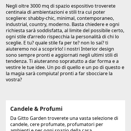
Negli oltre 3000 mq di spazio espositivo troverete
centinaia di ambientazioni e stili tra cui poter
scegliere: shabby-chic, minimal, contemporaneo,
industrial, country, moderno. Basta chiedere e ogni
richiesta sarà soddisfatta, al limite del possibile certo,
ogni stile d’arredo rispecchia la personalità di chi lo
sceglie. E tu? quale stile fa per te? non lo sai? ti
aiuteremo noi a scoprirlo! i nostri Interior design
sono sempre pronti e aggiornati negli ultimi stili di
tendenza. Ti aiuteranno sopratutto a dar forma e a
vestire le tue idee. Un po di quello e un po di questo e
la magia sarà compiuta! pronti a far sbocciare la
vostra?
Candele & Profumi
Da Gitto Garden troverete una vasta selezione di
candele, cere profumate, profumatori per
ambienti e per ogni spazio della casa.