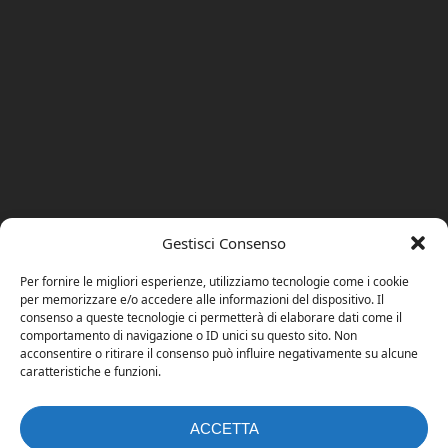
Gestisci Consenso
Per fornire le migliori esperienze, utilizziamo tecnologie come i cookie
per memorizzare e/o accedere alle informazioni del dispositivo. Il
consenso a queste tecnologie ci permetterà di elaborare dati come il
comportamento di navigazione o ID unici su questo sito. Non
acconsentire o ritirare il consenso può influire negativamente su alcune
caratteristiche e funzioni.
ACCETTA