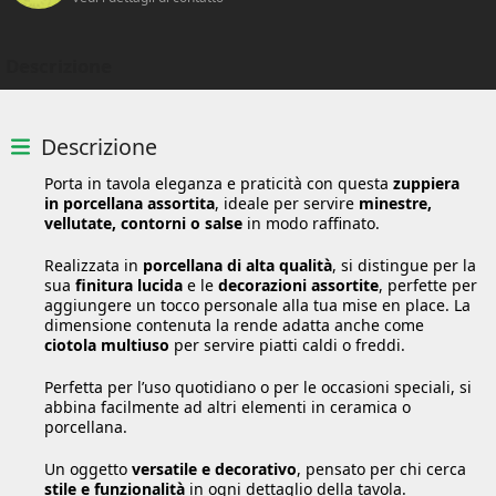
Descrizione
Descrizione
Porta in tavola eleganza e praticità con questa
zuppiera
in porcellana assortita
, ideale per servire
minestre,
vellutate, contorni o salse
in modo raffinato.
Realizzata in
porcellana di alta qualità
, si distingue per la
sua
finitura lucida
e le
decorazioni assortite
, perfette per
aggiungere un tocco personale alla tua mise en place. La
dimensione contenuta la rende adatta anche come
ciotola multiuso
per servire piatti caldi o freddi.
Perfetta per l’uso quotidiano o per le occasioni speciali, si
abbina facilmente ad altri elementi in ceramica o
porcellana.
Un oggetto
versatile e decorativo
, pensato per chi cerca
stile e funzionalità
in ogni dettaglio della tavola.