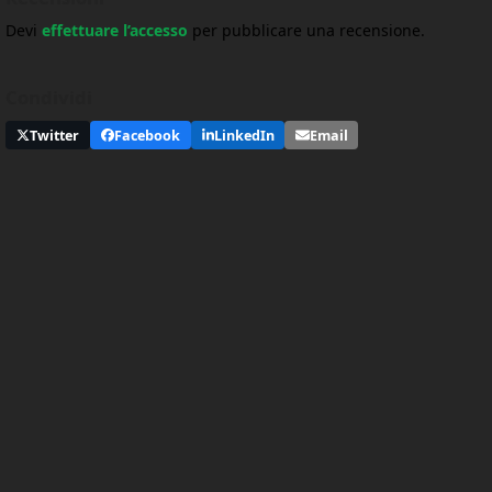
Devi
effettuare l’accesso
per pubblicare una recensione.
Condividi
Twitter
Facebook
LinkedIn
Email