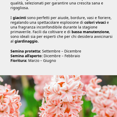
qualità, selezionati per garantire una crescita sana e
rigogliosa.
I
giacinti
sono perfetti per aiuole, bordure, vasi e fioriere,
regalando una spettacolare esplosione di
colori vivaci
e
una fragranza inconfondibile durante la stagione
primaverile. Facili da coltivare e di
bassa manutenzione
,
sono ideali sia per esperti che per chi desidera avvicinarsi
al
giardinaggio.
Semina protetta:
Settembre – Dicembre
Semina all’aperto:
Dicembre – Febbraio
Fioritura:
Marzo – Giugno