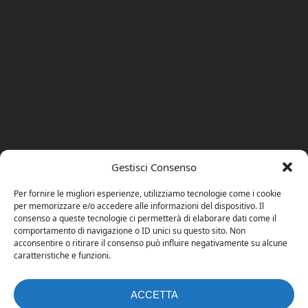
Gestisci Consenso
Per fornire le migliori esperienze, utilizziamo tecnologie come i cookie
per memorizzare e/o accedere alle informazioni del dispositivo. Il
consenso a queste tecnologie ci permetterà di elaborare dati come il
comportamento di navigazione o ID unici su questo sito. Non
acconsentire o ritirare il consenso può influire negativamente su alcune
caratteristiche e funzioni.
ACCETTA