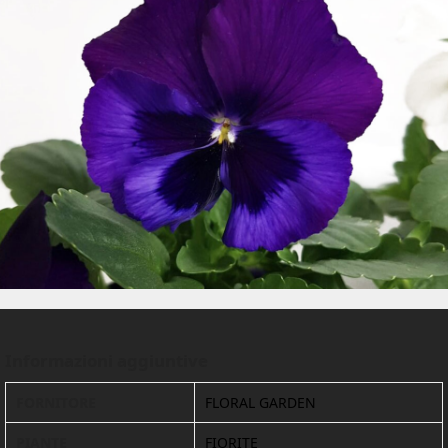
Informazioni aggiuntive
FORNITORE
FLORAL GARDEN
PIANTE
FIORITE