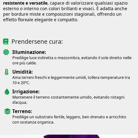
resistente e versatile
, capace di valorizzare qualsiasi spazio
esterno o interno con colori brillanti e vivaci. È adatta anche
per bordure miste e composizioni stagionali, offrendo un
effetto floreale elegante e compatto.
Prendersene cura:
Illuminazione:
Predilige luce indiretta o mezzombra, evitando il sole diretto nelle
ore più calde.
Umidità:
Ama terreni freschi e leggermente umidi, tollera temperature tra
10 e 20°C.
Irrigazione:
Mantenere il terreno costantemente umido, evitando ristagni
d’acqua.
Terreno:
Predilige un substrato fertile, leggero, ben drenato e arricchito
con sostanza organica.