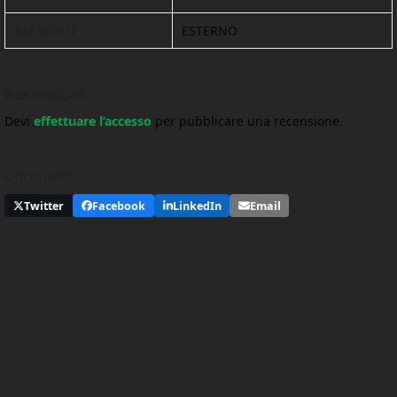
AMBIENTE
ESTERNO
Recensioni
Devi
effettuare l’accesso
per pubblicare una recensione.
Condividi
Twitter
Facebook
LinkedIn
Email