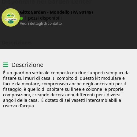
Disponibile nei Garden Center
GittoGarden - Mondello (PA 90149)
1 pezzi disponibili
Vedi i dettagli di contatto
Descrizione
Descrizione
È un giardino verticale composto da due supporti semplici da
fissare sui muri di casa. Il compito di questo kit modulare e
facile da montare, comprensivo anche degli ancoranti per il
fissaggio, è quello di ospitare su linee e colonne le proprie
composizioni, creando decorazioni differenti per i diversi
angoli della casa. È dotato di sei vasetti intercambiabili a
riserva d’acqua