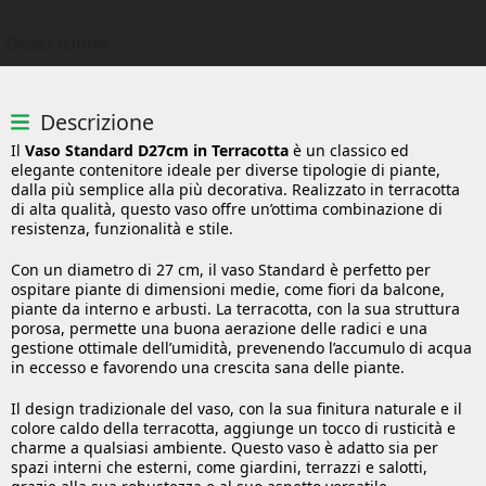
Descrizione
Descrizione
Il
Vaso Standard D27cm in Terracotta
è un classico ed
elegante contenitore ideale per diverse tipologie di piante,
dalla più semplice alla più decorativa. Realizzato in terracotta
di alta qualità, questo vaso offre un’ottima combinazione di
resistenza, funzionalità e stile.
Con un diametro di 27 cm, il vaso Standard è perfetto per
ospitare piante di dimensioni medie, come fiori da balcone,
piante da interno e arbusti. La terracotta, con la sua struttura
porosa, permette una buona aerazione delle radici e una
gestione ottimale dell’umidità, prevenendo l’accumulo di acqua
in eccesso e favorendo una crescita sana delle piante.
Il design tradizionale del vaso, con la sua finitura naturale e il
colore caldo della terracotta, aggiunge un tocco di rusticità e
charme a qualsiasi ambiente. Questo vaso è adatto sia per
spazi interni che esterni, come giardini, terrazzi e salotti,