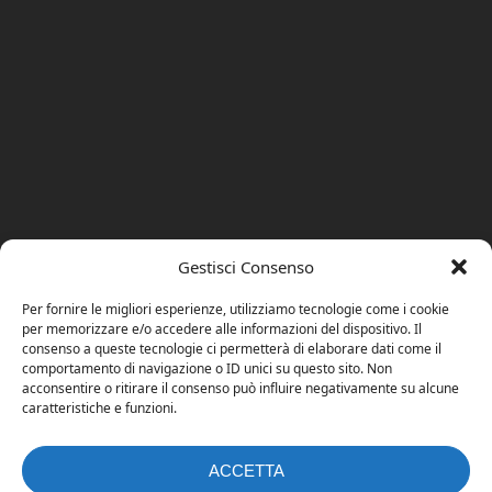
Gestisci Consenso
Per fornire le migliori esperienze, utilizziamo tecnologie come i cookie
per memorizzare e/o accedere alle informazioni del dispositivo. Il
consenso a queste tecnologie ci permetterà di elaborare dati come il
comportamento di navigazione o ID unici su questo sito. Non
acconsentire o ritirare il consenso può influire negativamente su alcune
caratteristiche e funzioni.
ACCETTA