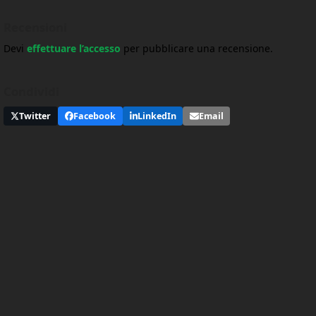
Recensioni
Devi
effettuare l’accesso
per pubblicare una recensione.
Condividi
Twitter
Facebook
LinkedIn
Email