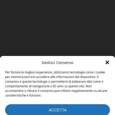
Gestisci Consenso
Per fornire le migliori esperienze, utilizziamo tecnologie come i cookie
per memorizzare e/o accedere alle informazioni del dispositivo. Il
consenso a queste tecnologie ci permetterà di elaborare dati come il
comportamento di navigazione o ID unici su questo sito. Non
acconsentire o ritirare il consenso può influire negativamente su alcune
caratteristiche e funzioni.
ACCETTA