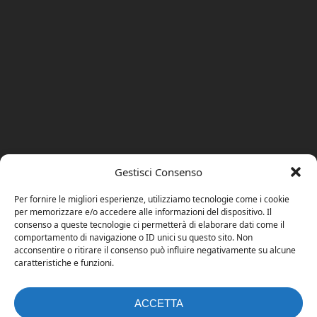
Gestisci Consenso
Per fornire le migliori esperienze, utilizziamo tecnologie come i cookie
per memorizzare e/o accedere alle informazioni del dispositivo. Il
consenso a queste tecnologie ci permetterà di elaborare dati come il
comportamento di navigazione o ID unici su questo sito. Non
acconsentire o ritirare il consenso può influire negativamente su alcune
caratteristiche e funzioni.
ACCETTA