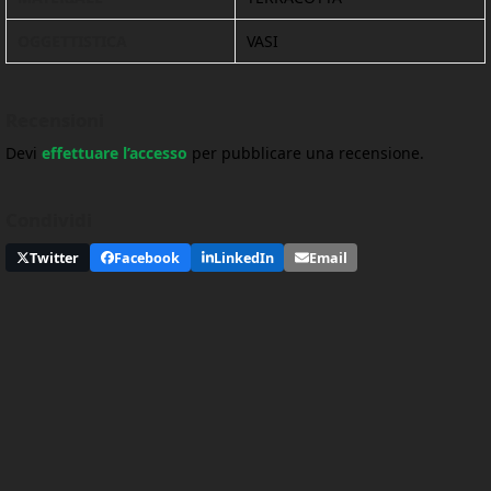
OGGETTISTICA
VASI
Recensioni
Devi
effettuare l’accesso
per pubblicare una recensione.
Condividi
Twitter
Facebook
LinkedIn
Email