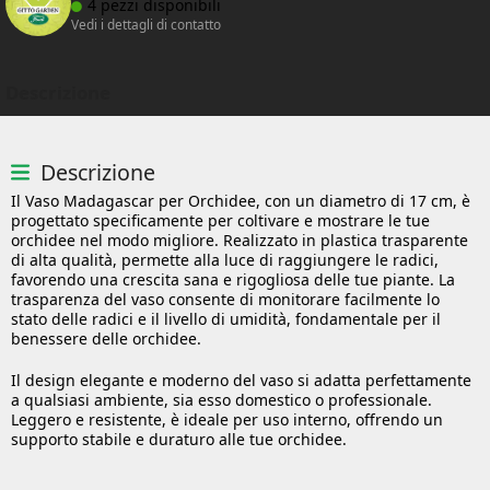
4 pezzi disponibili
Vedi i dettagli di contatto
Descrizione
Descrizione
Il Vaso Madagascar per Orchidee, con un diametro di 17 cm, è
progettato specificamente per coltivare e mostrare le tue
orchidee nel modo migliore. Realizzato in plastica trasparente
di alta qualità, permette alla luce di raggiungere le radici,
favorendo una crescita sana e rigogliosa delle tue piante. La
trasparenza del vaso consente di monitorare facilmente lo
stato delle radici e il livello di umidità, fondamentale per il
benessere delle orchidee.
Il design elegante e moderno del vaso si adatta perfettamente
a qualsiasi ambiente, sia esso domestico o professionale.
Leggero e resistente, è ideale per uso interno, offrendo un
supporto stabile e duraturo alle tue orchidee.