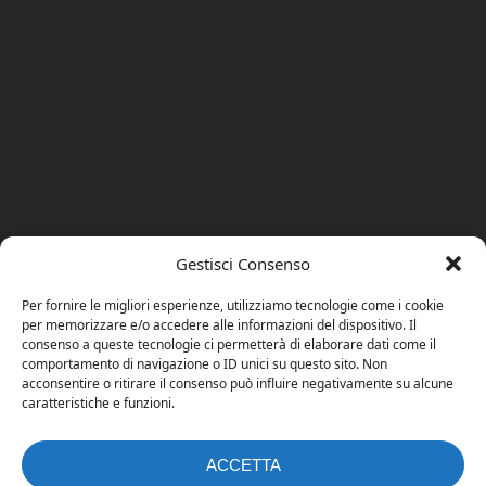
Gestisci Consenso
Per fornire le migliori esperienze, utilizziamo tecnologie come i cookie
per memorizzare e/o accedere alle informazioni del dispositivo. Il
consenso a queste tecnologie ci permetterà di elaborare dati come il
comportamento di navigazione o ID unici su questo sito. Non
acconsentire o ritirare il consenso può influire negativamente su alcune
caratteristiche e funzioni.
ACCETTA