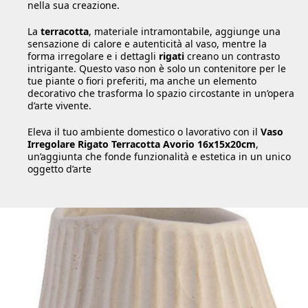
nella sua creazione.
La
terracotta
, materiale intramontabile, aggiunge una
sensazione di calore e autenticità al vaso, mentre la
forma irregolare e i dettagli
rigati
creano un contrasto
intrigante. Questo vaso non è solo un contenitore per le
tue piante o fiori preferiti, ma anche un elemento
decorativo che trasforma lo spazio circostante in un’opera
d’arte vivente.
Eleva il tuo ambiente domestico o lavorativo con il
Vaso
Irregolare Rigato Terracotta Avorio 16x15x20cm
,
un’aggiunta che fonde funzionalità e estetica in un unico
oggetto d’arte