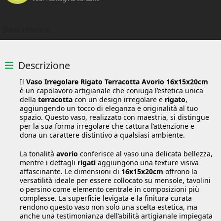
Descrizione
Descrizione
Il
Vaso Irregolare Rigato Terracotta Avorio 16x15x20cm
è un capolavoro artigianale che coniuga l’estetica unica
della
terracotta
con un design irregolare e
rigato
,
aggiungendo un tocco di eleganza e originalità al tuo
spazio. Questo vaso, realizzato con maestria, si distingue
per la sua forma irregolare che cattura l’attenzione e
dona un carattere distintivo a qualsiasi ambiente.
La tonalità
avorio
conferisce al vaso una delicata bellezza,
mentre i dettagli
rigati
aggiungono una texture visiva
affascinante. Le dimensioni di
16x15x20cm
offrono la
versatilità ideale per essere collocato su mensole, tavolini
o persino come elemento centrale in composizioni più
complesse. La superficie levigata e la finitura curata
rendono questo vaso non solo una scelta estetica, ma
anche una testimonianza dell’abilità artigianale impiegata