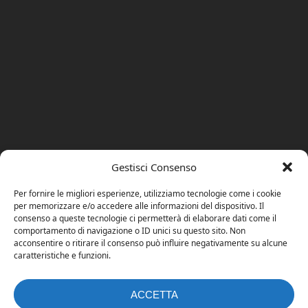
Gestisci Consenso
Per fornire le migliori esperienze, utilizziamo tecnologie come i cookie
per memorizzare e/o accedere alle informazioni del dispositivo. Il
consenso a queste tecnologie ci permetterà di elaborare dati come il
comportamento di navigazione o ID unici su questo sito. Non
acconsentire o ritirare il consenso può influire negativamente su alcune
caratteristiche e funzioni.
ACCETTA