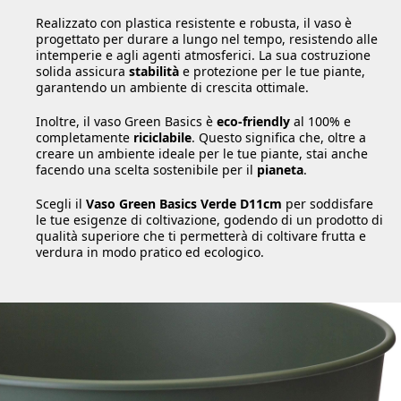
Realizzato con plastica resistente e robusta, il vaso è
progettato per durare a lungo nel tempo, resistendo alle
intemperie e agli agenti atmosferici. La sua costruzione
solida assicura
stabilità
e protezione per le tue piante,
garantendo un ambiente di crescita ottimale.
Inoltre, il vaso Green Basics è
eco-friendly
al 100% e
completamente
riciclabile
. Questo significa che, oltre a
creare un ambiente ideale per le tue piante, stai anche
facendo una scelta sostenibile per il
pianeta
.
Scegli il
Vaso Green Basics Verde D11cm
per soddisfare
le tue esigenze di coltivazione, godendo di un prodotto di
qualità superiore che ti permetterà di coltivare frutta e
verdura in modo pratico ed ecologico.