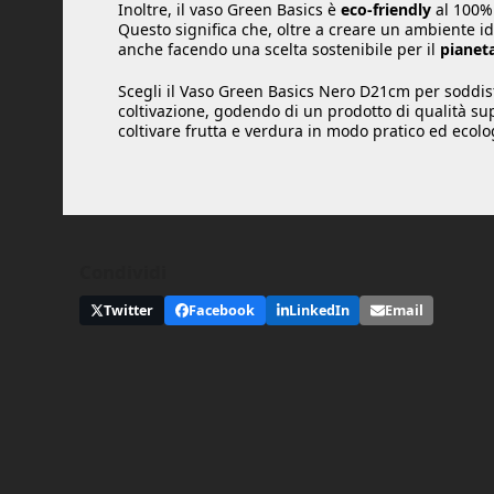
Inoltre, il vaso Green Basics è
eco-friendly
al 100%
Questo significa che, oltre a creare un ambiente ide
anche facendo una scelta sostenibile per il
pianet
Scegli il Vaso Green Basics Nero D21cm per soddisf
coltivazione, godendo di un prodotto di qualità su
coltivare frutta e verdura in modo pratico ed ecolo
Condividi
Twitter
Facebook
LinkedIn
Email