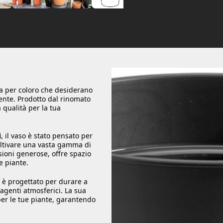
ta per coloro che desiderano
ente. Prodotto dal rinomato
 qualità per la tua
i
, il vaso è stato pensato per
oltivare una vasta gamma di
sioni generose, offre spazio
e piante.
o è progettato per durare a
agenti atmosferici. La sua
er le tue piante, garantendo