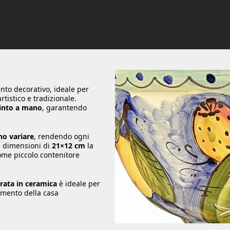
to decorativo, ideale per
tistico e tradizionale.
into a mano
, garantendo
ono variare
, rendendo ogni
Le dimensioni di
21×12 cm
la
ome piccolo contenitore
rata in ceramica
è ideale per
amento della casa