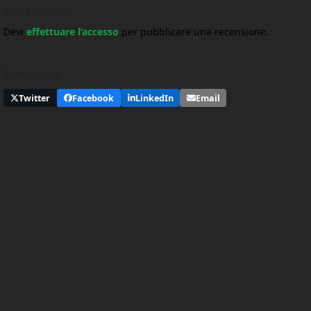
Recensioni
Devi
effettuare l’accesso
per pubblicare una recensione.
Condividi
Twitter
Facebook
LinkedIn
Email