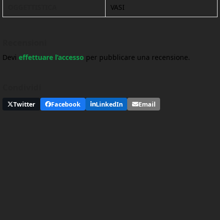
OGGETTISTICA
VASI
Recensioni
Devi
effettuare l’accesso
per pubblicare una recensione.
Condividi
Twitter
Facebook
LinkedIn
Email