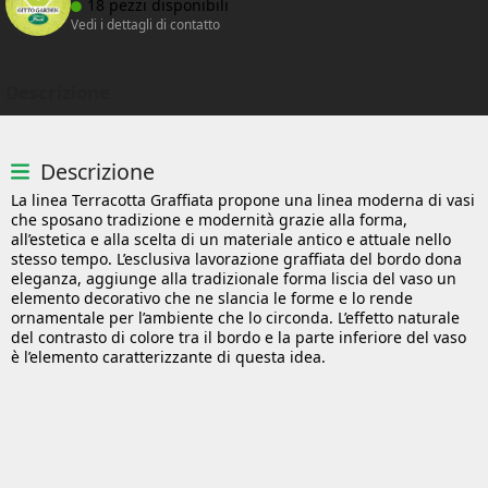
18 pezzi disponibili
Vedi i dettagli di contatto
Descrizione
Descrizione
La linea Terracotta Graffiata propone una linea moderna di vasi
che sposano tradizione e modernità grazie alla forma,
all’estetica e alla scelta di un materiale antico e attuale nello
stesso tempo. L’esclusiva lavorazione graffiata del bordo dona
eleganza, aggiunge alla tradizionale forma liscia del vaso un
elemento decorativo che ne slancia le forme e lo rende
ornamentale per l’ambiente che lo circonda. L’effetto naturale
del contrasto di colore tra il bordo e la parte inferiore del vaso
è l’elemento caratterizzante di questa idea.