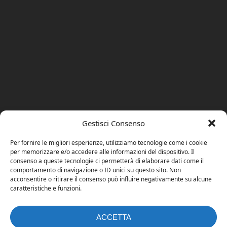
Gestisci Consenso
Per fornire le migliori esperienze, utilizziamo tecnologie come i cookie
per memorizzare e/o accedere alle informazioni del dispositivo. Il
consenso a queste tecnologie ci permetterà di elaborare dati come il
comportamento di navigazione o ID unici su questo sito. Non
acconsentire o ritirare il consenso può influire negativamente su alcune
caratteristiche e funzioni.
ACCETTA