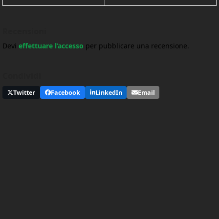
Recensioni
Devi
effettuare l’accesso
per pubblicare una recensione.
Condividi
Twitter
Facebook
LinkedIn
Email