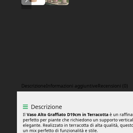
Descrizione
Informazioni aggiuntive
Recensioni (0)
Descrizione
Il
Vaso Alto Graffiato D19cm in Terracotta
è un raffina
perfetto per piante che richiedono un supporto vertica
elegante. Realizzato in terracotta di alta qualità, quest
un mix perfetto di funzionalità e stile.