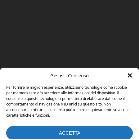
Gestisci Consenso
Per fornire le migliori esperienze, utilizziamo tecnologie come i cookie
per memorizzare e/o accedere alle informazioni del dispositivo. Il
consenso a queste tecnologie ci permetterà di elaborare dati come il
comportamento di navigazione o ID unici su questo sito. Non
acconsentire o ritirare il consenso può influire negativamente su alcune
caratteristiche e funzioni.
ACCETTA