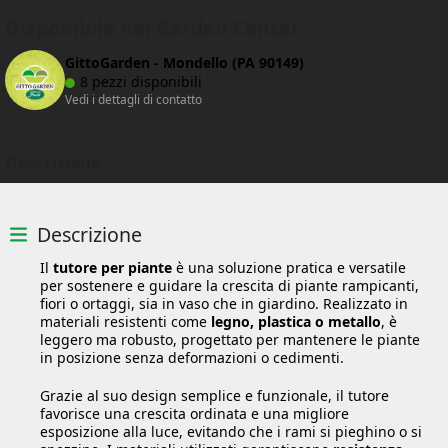
Disponibile nei Garden Center
GittoGarden - Mondello (PA 90149)
8 pezzi disponibili
Vedi i dettagli di contatto
Descrizione
Descrizione
Il
tutore per piante
è una soluzione pratica e versatile
per sostenere e guidare la crescita di piante rampicanti,
fiori o ortaggi, sia in vaso che in giardino. Realizzato in
materiali resistenti come
legno, plastica o metallo
, è
leggero ma robusto, progettato per mantenere le piante
in posizione senza deformazioni o cedimenti.
Grazie al suo design semplice e funzionale, il tutore
favorisce una crescita ordinata e una migliore
esposizione alla luce, evitando che i rami si pieghino o si