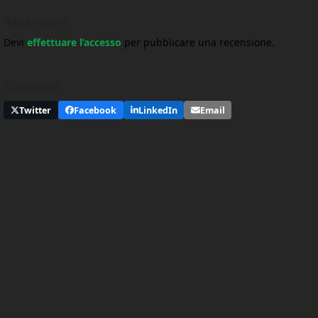
Recensioni
Devi
effettuare l’accesso
per pubblicare una recensione.
Condividi
Twitter
Facebook
LinkedIn
Email