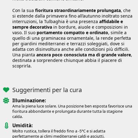
Con la sua
fioritura straordinariamente prolungata
, che
si estende dalla primavera fino all’autunno inoltrato senza
interruzioni, la Tulbaghia è una presenza
affidabile e
sempre decorativa
in bordure, aiuole e composizioni in
vaso. Il suo
portamento compatto e ordinato
, simile a
quello di una graminacea ornamentale, la rende perfetta
per giardini mediterranei e terrazzi soleggiati, dove si
adatta con disinvoltura anche alle condizioni più difficili.
Una pianta
ancora poco conosciuta ma di grande valore
,
destinata a sorprendere chiunque abbia il piacere di
scoprirla.
Suggerimenti per la cura
Illuminazione:
Ama la piena luce solare. Una posizione ben esposta favorisce una
fioritura abbondante e prolungata durante tutta la stagione
calda.
Umidità:
Molto rustica, tollera il freddo fino a -5°C e si adatta
perfettamente ai climi mediterranei caldi e asciutti.