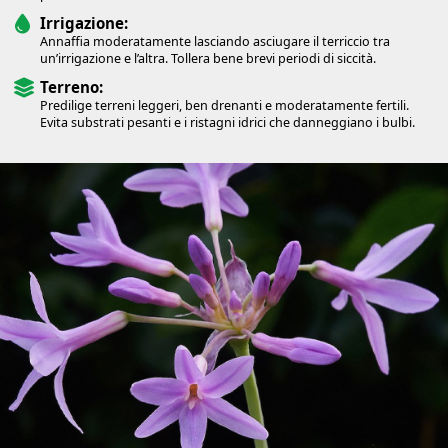
Irrigazione:
Annaffia moderatamente lasciando asciugare il terriccio tra
un’irrigazione e l’altra. Tollera bene brevi periodi di siccità.
Terreno:
Predilige terreni leggeri, ben drenanti e moderatamente fertili.
Evita substrati pesanti e i ristagni idrici che danneggiano i bulbi.