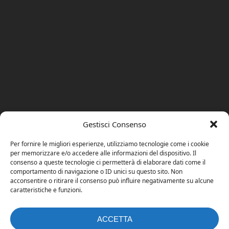
Gestisci Consenso
Per fornire le migliori esperienze, utilizziamo tecnologie come i cookie
per memorizzare e/o accedere alle informazioni del dispositivo. Il
consenso a queste tecnologie ci permetterà di elaborare dati come il
comportamento di navigazione o ID unici su questo sito. Non
acconsentire o ritirare il consenso può influire negativamente su alcune
caratteristiche e funzioni.
ACCETTA