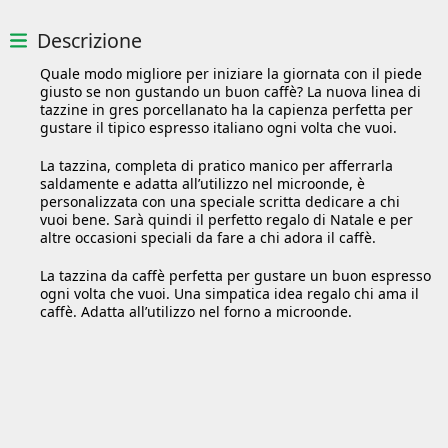
Descrizione
Quale modo migliore per iniziare la giornata con il piede
giusto se non gustando un buon caffè? La nuova linea di
tazzine in gres porcellanato ha la capienza perfetta per
gustare il tipico espresso italiano ogni volta che vuoi.
La tazzina, completa di pratico manico per afferrarla
saldamente e adatta all’utilizzo nel microonde, è
personalizzata con una speciale scritta dedicare a chi
vuoi bene. Sarà quindi il perfetto regalo di Natale e per
altre occasioni speciali da fare a chi adora il caffè.
La tazzina da caffè perfetta per gustare un buon espresso
ogni volta che vuoi. Una simpatica idea regalo chi ama il
caffè. Adatta all’utilizzo nel forno a microonde.